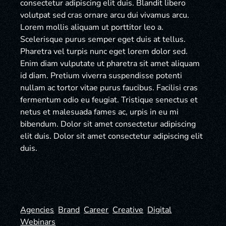
consectetur adipiscing elit duis. Blandit libero
volutpat sed cras ornare arcu dui vivamus arcu.
Lorem mollis aliquam ut porttitor leo a.
Scelerisque purus semper eget duis at tellus.
Pharetra vel turpis nunc eget lorem dolor sed.
Enim diam vulputate ut pharetra sit amet aliquam
id diam. Pretium viverra suspendisse potenti
nullam ac tortor vitae purus faucibus. Facilisi cras
fermentum odio eu feugiat. Tristique senectus et
netus et malesuada fames ac, urpis in eu mi
bibendum. Dolor sit amet consectetur adipiscing
elit duis. Dolor sit amet consectetur adipiscing elit
duis.
Agencies
Brand
Career
Creative
Digital
Webinars