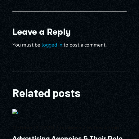
Leave a Reply
You must be
logged in
to post a comment.
Related posts
October 13, 2020
business
by
Dev Admin
Advertising Agencies & Their Role