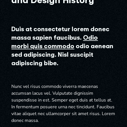
and Design History
Duis at consectetur lorem donec
massa sapien faucibus.
Odio
morbi quis commodo
odio aenean
sed adipiscing. Nisl suscipit
adipiscing bibe.
Nunc vel risus commodo viverra maecenas
accumsan lacus vel. Vulputate dignissim
suspendisse in est. Semper eget duis at tellus at.
In fermentum posuere urna nec tincidunt. Faucibus
vitae aliquet nec ullamcorper sit amet risus. Lorem
donec massa.