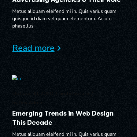
Metus aliquam eleifend mi in. Quis varius quam
quisque id diam vel quam elementum. Ac orci
phasellus
Read more
October 13, 2020
architecture
by
Dev Admin
Emerging Trends in Web Design
This Decade
Metus aliquam eleifend mi in. Quis varius quam