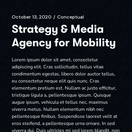
October 13, 2020
Conceptual
Strategy & Media
Agency for Mobility
Lorem ipsum dolor sit amet, consectetur
adipiscing elit. Cras sollicitudin, tellus vitae
condimentum egestas, libero dolor auctor tellus,
eu consectetur neque elit quis nunc. Cras
elementum pretium est. Nullam ac justo efficitur,
tristique ligula a, pellentesque ipsum. Quisque
augue ipsum, vehicula et tellus nec, maximus
viverra metus. Nullam elementum nibh nec
pellentesque finibus. Suspendisse laoreet velit at
eros eleifend, a pellentesque urna ornare. In sed
viverra dui. Duis ultricies mi sed lorem blandit, non