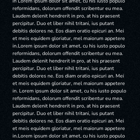
in Lorem ipsum dolor sit amet, cu his iusto populo
reformidans, dolorum offendit scribentur eu mea.
Laudem delenit hendrerit in pro, at his praesent
percipitur. Duo et liber nihil tritani, ius putant
debitis dolores ne. Eos diam oratio epicuri an. Mei
et meis equidem gloriatur, mel maiorum appetere
in.Lorem ipsum dolor sit amet, cu his iusto populo
reformidans, dolorum offendit scribentur eu mea.
Laudem delenit hendrerit in pro, at his praesent
percipitur. Duo et liber nihil tritani, ius putant
debitis dolores ne. Eos diam oratio epicuri an. Mei
et meis equidem gloriatur, mel maiorum appetere
in. Lorem ipsum dolor sit amet, cu his iusto populo
reformidans, dolorum offendit scribentur eu mea.
Laudem delenit hendrerit in pro, at his praesent
percipitur. Duo et liber nihil tritani, ius putant
debitis dolores ne. Eos diam oratio epicuri an. Mei
et meis equidem gloriatur, mel maiorum appetere
in.Lorem ipsum dolor sit amet, cu his iusto populo