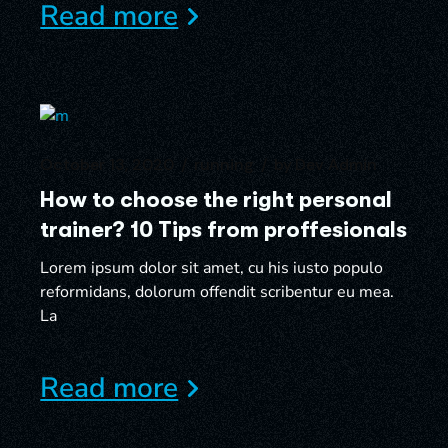
Read more
October 13, 2020
running
by
Dev Admin
How to choose the right personal
trainer? 10 Tips from proffesionals
Lorem ipsum dolor sit amet, cu his iusto populo
reformidans, dolorum offendit scribentur eu mea.
La
Read more