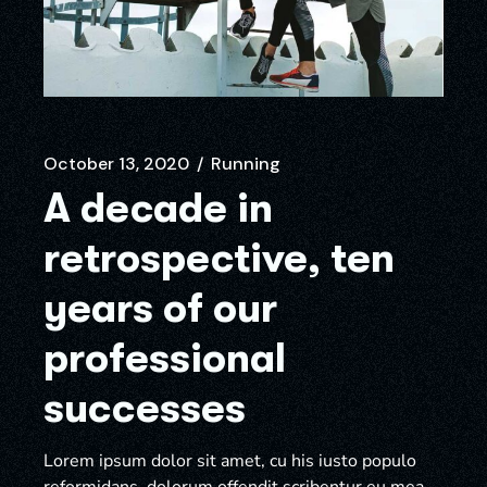
October 13, 2020
Running
A decade in
retrospective, ten
years of our
professional
successes
Lorem ipsum dolor sit amet, cu his iusto populo