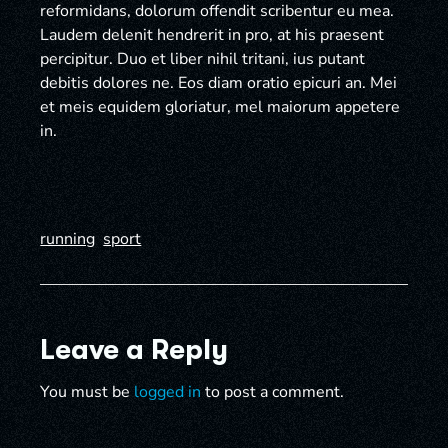
reformidans, dolorum offendit scribentur eu mea.
Laudem delenit hendrerit in pro, at his praesent
percipitur. Duo et liber nihil tritani, ius putant
debitis dolores ne. Eos diam oratio epicuri an. Mei
et meis equidem gloriatur, mel maiorum appetere
in.
running
sport
Leave a Reply
You must be
logged in
to post a comment.