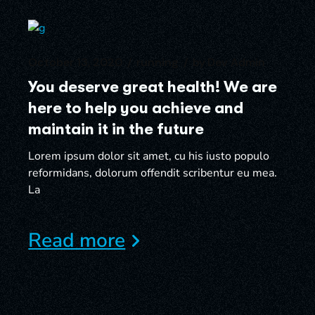
October 13, 2020
running
by
Dev Admin
You deserve great health! We are
here to help you achieve and
maintain it in the future
Lorem ipsum dolor sit amet, cu his iusto populo
reformidans, dolorum offendit scribentur eu mea.
La
Read more