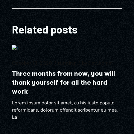
Related posts
October 13, 2020
running
by
Dev Admin
Three months from now, you will
thank yourself for all the hard
work
Lorem ipsum dolor sit amet, cu his iusto populo
reformidans, dolorum offendit scribentur eu mea.
La