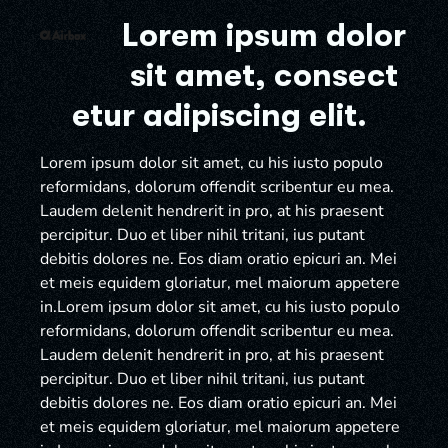
Lorem ipsum dolor
sit amet, consect
etur adipiscing elit.
Lorem ipsum dolor sit amet, cu his iusto populo
reformidans, dolorum offendit scribentur eu mea.
Laudem delenit hendrerit in pro, at his praesent
percipitur. Duo et liber nihil tritani, ius putant
debitis dolores ne. Eos diam oratio epicuri an. Mei
et meis equidem gloriatur, mel maiorum appetere
in.Lorem ipsum dolor sit amet, cu his iusto populo
reformidans, dolorum offendit scribentur eu mea.
Laudem delenit hendrerit in pro, at his praesent
percipitur. Duo et liber nihil tritani, ius putant
debitis dolores ne. Eos diam oratio epicuri an. Mei
et meis equidem gloriatur, mel maiorum appetere