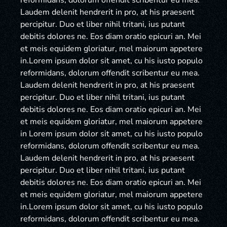
reformidans, dolorum offendit scribentur eu mea.
Laudem delenit hendrerit in pro, at his praesent
percipitur. Duo et liber nihil tritani, ius putant
debitis dolores ne. Eos diam oratio epicuri an. Mei
et meis equidem gloriatur, mel maiorum appetere
in.Lorem ipsum dolor sit amet, cu his iusto populo
reformidans, dolorum offendit scribentur eu mea.
Laudem delenit hendrerit in pro, at his praesent
percipitur. Duo et liber nihil tritani, ius putant
debitis dolores ne. Eos diam oratio epicuri an. Mei
et meis equidem gloriatur, mel maiorum appetere
in Lorem ipsum dolor sit amet, cu his iusto populo
reformidans, dolorum offendit scribentur eu mea.
Laudem delenit hendrerit in pro, at his praesent
percipitur. Duo et liber nihil tritani, ius putant
debitis dolores ne. Eos diam oratio epicuri an. Mei
et meis equidem gloriatur, mel maiorum appetere
in.Lorem ipsum dolor sit amet, cu his iusto populo
reformidans, dolorum offendit scribentur eu mea.