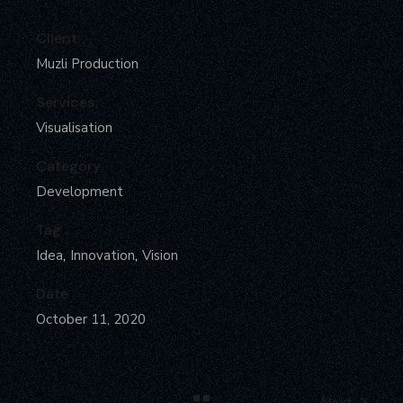
Client:
Muzli Production
Services:
Visualisation
Category
Development
Tag
Idea
Innovation
Vision
Date
October 11, 2020
Next