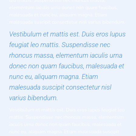
leo mattis. Suspendisse nec rhoncus massa,
elementum iaculis urna donec non quam faucibus,
malesuada et nunc eu, aliquam magna. Etiam
malesuada suscipit consectetur nisl varius bibendum.
Vestibulum et mattis est. Duis eros lupus
feugiat leo mattis. Suspendisse nec
rhoncus massa, elementum iaculis urna
donec non quam faucibus, malesuada et
nunc eu, aliquam magna. Etiam
malesuada suscipit consectetur nisl
varius bibendum.
Vestibulum et mattis est. Duis eros lupus feugiat leo
mattis. Suspendisse nec rhoncus massa, elementum
iaculis urna donec non quam faucibus, malesuada et
nunc eu, aliquam magna. Etiam malesuada suscipit