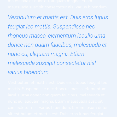
malesuada et nunc eu, aliquam magna. Etiam
malesuada suscipit consectetur nisl varius bibendum.
Vestibulum et mattis est. Duis eros lupus
feugiat leo mattis. Suspendisse nec
rhoncus massa, elementum iaculis urna
donec non quam faucibus, malesuada et
nunc eu, aliquam magna. Etiam
malesuada suscipit consectetur nisl
varius bibendum.
Vestibulum et mattis est. Duis eros lupus feugiat leo
mattis. Suspendisse nec rhoncus massa, elementum
iaculis urna donec non quam faucibus, malesuada et
nunc eu, aliquam magna. Etiam malesuada suscipit
consectetur nisl varius bibendum. Lorem ipsum dolor
sit estibulum et mattis est. Duis eros lupus feugiat