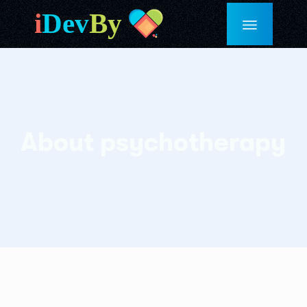
About psychotherapy